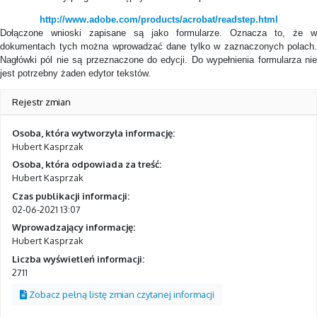
http://www.adobe.com/products/acrobat/readstep.html
Dołączone wnioski zapisane są jako formularze. Oznacza to, że w
dokumentach tych można wprowadzać dane tylko w zaznaczonych polach.
Nagłówki pól nie są przeznaczone do edycji. Do wypełnienia formularza nie
jest potrzebny żaden edytor tekstów.
Rejestr zmian
Osoba, która wytworzyła informację:
Hubert Kasprzak
Osoba, która odpowiada za treść:
Hubert Kasprzak
Czas publikacji informacji:
02-06-2021 13:07
Wprowadzający informację:
Hubert Kasprzak
Liczba wyświetleń informacji:
2711
Zobacz pełną listę zmian czytanej informacji